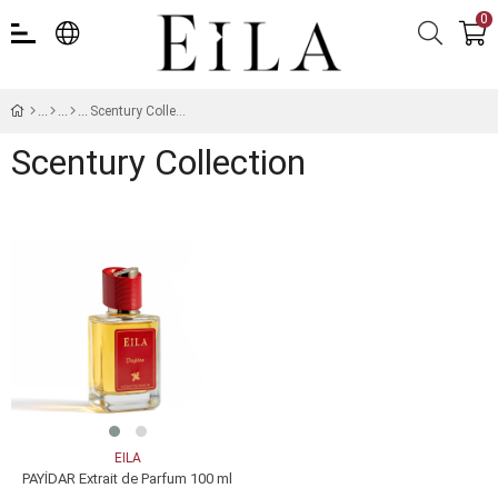
0
Scentury Collection
Scentury Collection
EILA
PAYİDAR Extrait de Parfum 100 ml