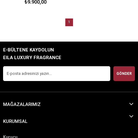
₺9.900,00
SEPETE EKLE
1
E-BÜLTENE KAYDOLUN
EILA LUXURY FRAGRANCE
GÖNDER
MAĞAZALARIMIZ
KURUMSAL
Kurucu